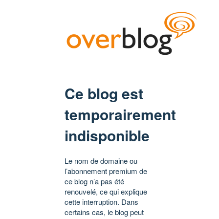
Ce blog est
temporairement
indisponible
Le nom de domaine ou
l’abonnement premium de
ce blog n’a pas été
renouvelé, ce qui explique
cette interruption. Dans
certains cas, le blog peut