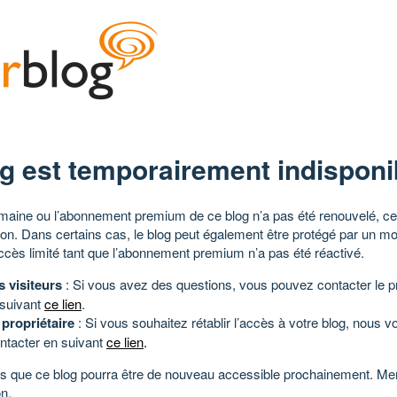
g est temporairement indisponi
aine ou l’abonnement premium de ce blog n’a pas été renouvelé, ce 
tion. Dans certains cas, le blog peut également être protégé par un m
ccès limité tant que l’abonnement premium n’a pas été réactivé.
s visiteurs
: Si vous avez des questions, vous pouvez contacter le pr
 suivant
ce lien
.
 propriétaire
: Si vous souhaitez rétablir l’accès à votre blog, nous v
ntacter en suivant
ce lien
.
 que ce blog pourra être de nouveau accessible prochainement. Mer
n.