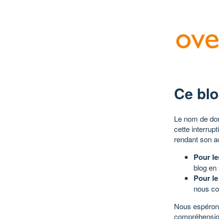
Ce blo
Le nom de dom
cette interrup
rendant son a
Pour le
blog en
Pour le
nous co
Nous espérons
compréhensio