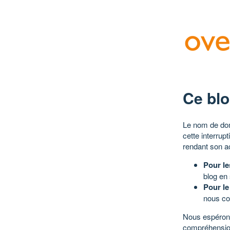
Ce blo
Le nom de dom
cette interrup
rendant son a
Pour le
blog en
Pour le
nous co
Nous espérons
compréhensio