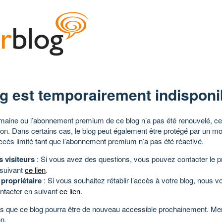
g est temporairement indisponi
aine ou l’abonnement premium de ce blog n’a pas été renouvelé, ce 
tion. Dans certains cas, le blog peut également être protégé par un m
ccès limité tant que l’abonnement premium n’a pas été réactivé.
s visiteurs
: Si vous avez des questions, vous pouvez contacter le pr
 suivant
ce lien
.
 propriétaire
: Si vous souhaitez rétablir l’accès à votre blog, nous v
ntacter en suivant
ce lien
.
 que ce blog pourra être de nouveau accessible prochainement. Mer
n.