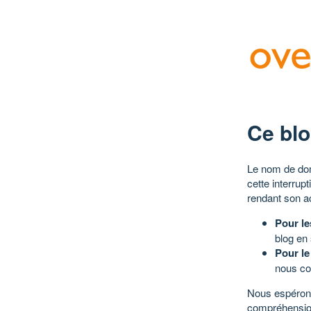
Ce blo
Le nom de dom
cette interrup
rendant son a
Pour le
blog en
Pour le
nous co
Nous espérons
compréhensio