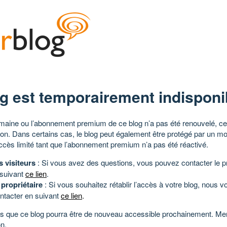
g est temporairement indisponi
aine ou l’abonnement premium de ce blog n’a pas été renouvelé, ce 
tion. Dans certains cas, le blog peut également être protégé par un m
ccès limité tant que l’abonnement premium n’a pas été réactivé.
s visiteurs
: Si vous avez des questions, vous pouvez contacter le pr
 suivant
ce lien
.
 propriétaire
: Si vous souhaitez rétablir l’accès à votre blog, nous v
ntacter en suivant
ce lien
.
 que ce blog pourra être de nouveau accessible prochainement. Mer
n.