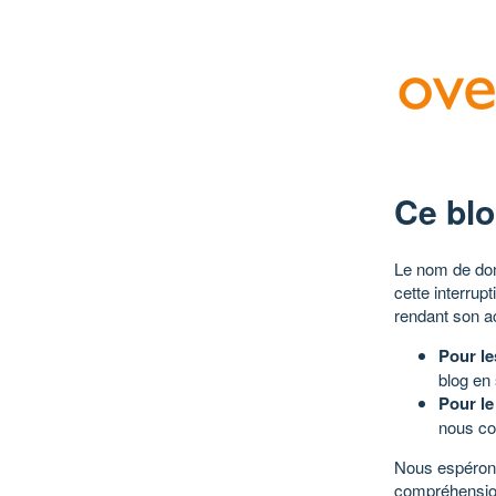
Ce blo
Le nom de dom
cette interrup
rendant son a
Pour le
blog en
Pour le
nous co
Nous espérons
compréhensio