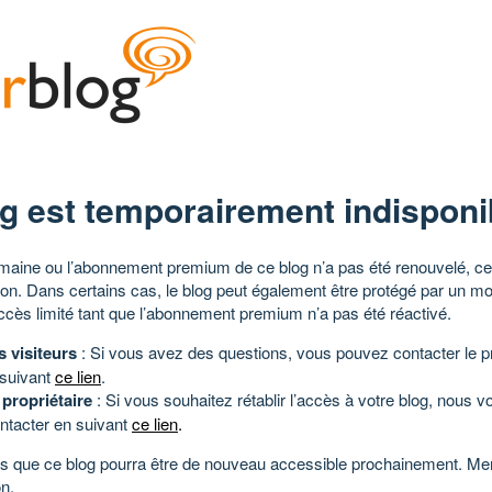
g est temporairement indisponi
aine ou l’abonnement premium de ce blog n’a pas été renouvelé, ce 
tion. Dans certains cas, le blog peut également être protégé par un m
ccès limité tant que l’abonnement premium n’a pas été réactivé.
s visiteurs
: Si vous avez des questions, vous pouvez contacter le pr
 suivant
ce lien
.
 propriétaire
: Si vous souhaitez rétablir l’accès à votre blog, nous v
ntacter en suivant
ce lien
.
 que ce blog pourra être de nouveau accessible prochainement. Mer
n.