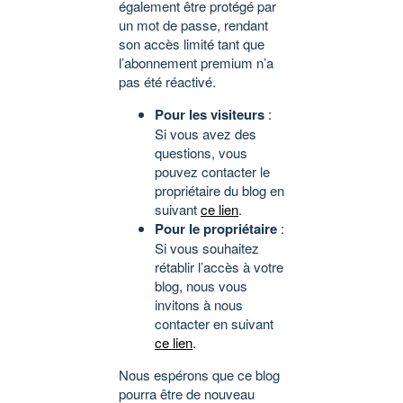
également être protégé par
un mot de passe, rendant
son accès limité tant que
l’abonnement premium n’a
pas été réactivé.
Pour les visiteurs
:
Si vous avez des
questions, vous
pouvez contacter le
propriétaire du blog en
suivant
ce lien
.
Pour le propriétaire
:
Si vous souhaitez
rétablir l’accès à votre
blog, nous vous
invitons à nous
contacter en suivant
ce lien
.
Nous espérons que ce blog
pourra être de nouveau