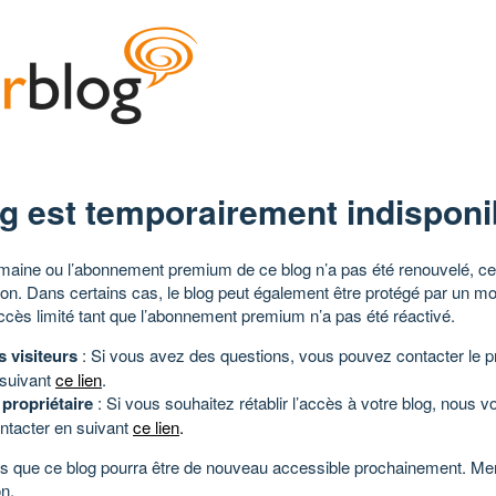
g est temporairement indisponi
aine ou l’abonnement premium de ce blog n’a pas été renouvelé, ce 
tion. Dans certains cas, le blog peut également être protégé par un m
ccès limité tant que l’abonnement premium n’a pas été réactivé.
s visiteurs
: Si vous avez des questions, vous pouvez contacter le pr
 suivant
ce lien
.
 propriétaire
: Si vous souhaitez rétablir l’accès à votre blog, nous v
ntacter en suivant
ce lien
.
 que ce blog pourra être de nouveau accessible prochainement. Mer
n.