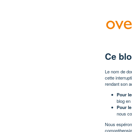
Ce blo
Le nom de dom
cette interrup
rendant son a
Pour le
blog en
Pour le
nous co
Nous espérons
compréhensio