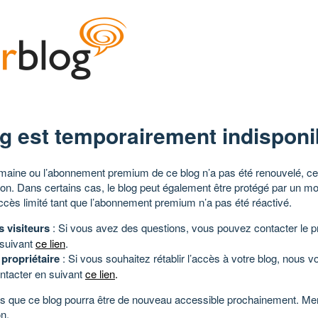
g est temporairement indisponi
aine ou l’abonnement premium de ce blog n’a pas été renouvelé, ce 
tion. Dans certains cas, le blog peut également être protégé par un m
ccès limité tant que l’abonnement premium n’a pas été réactivé.
s visiteurs
: Si vous avez des questions, vous pouvez contacter le pr
 suivant
ce lien
.
 propriétaire
: Si vous souhaitez rétablir l’accès à votre blog, nous v
ntacter en suivant
ce lien
.
 que ce blog pourra être de nouveau accessible prochainement. Mer
n.