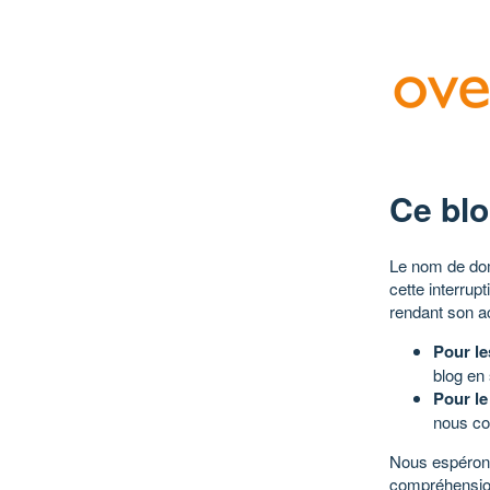
Ce blo
Le nom de dom
cette interrup
rendant son a
Pour le
blog en
Pour le
nous co
Nous espérons
compréhensio