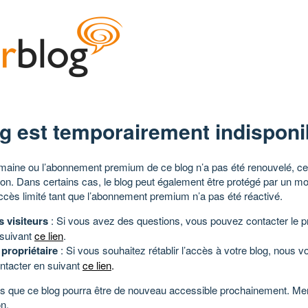
g est temporairement indisponi
aine ou l’abonnement premium de ce blog n’a pas été renouvelé, ce 
tion. Dans certains cas, le blog peut également être protégé par un m
ccès limité tant que l’abonnement premium n’a pas été réactivé.
s visiteurs
: Si vous avez des questions, vous pouvez contacter le pr
 suivant
ce lien
.
 propriétaire
: Si vous souhaitez rétablir l’accès à votre blog, nous v
ntacter en suivant
ce lien
.
 que ce blog pourra être de nouveau accessible prochainement. Mer
n.