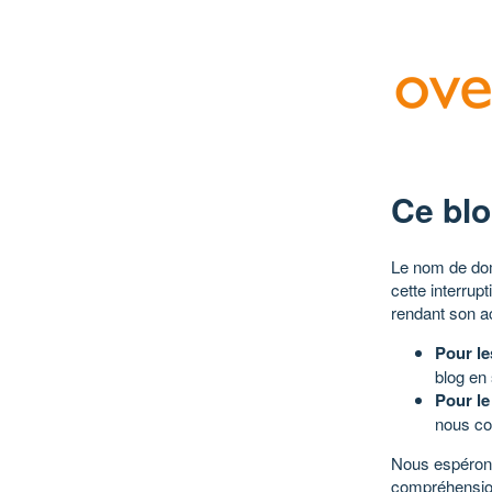
Ce blo
Le nom de dom
cette interrup
rendant son a
Pour le
blog en
Pour le
nous co
Nous espérons
compréhensio