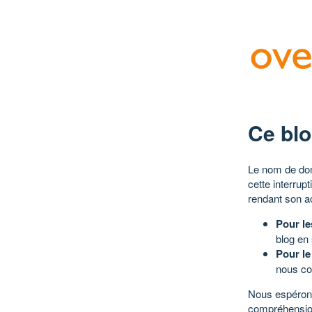
Ce blo
Le nom de dom
cette interrup
rendant son a
Pour le
blog en
Pour le
nous co
Nous espérons
compréhensio