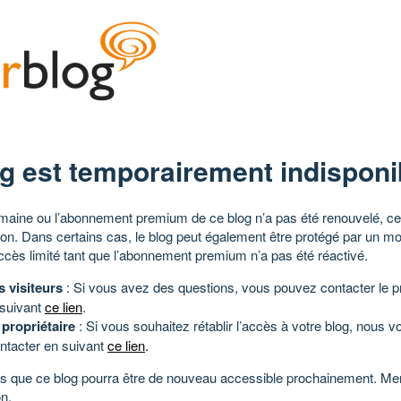
g est temporairement indisponi
aine ou l’abonnement premium de ce blog n’a pas été renouvelé, ce 
tion. Dans certains cas, le blog peut également être protégé par un m
ccès limité tant que l’abonnement premium n’a pas été réactivé.
s visiteurs
: Si vous avez des questions, vous pouvez contacter le pr
 suivant
ce lien
.
 propriétaire
: Si vous souhaitez rétablir l’accès à votre blog, nous v
ntacter en suivant
ce lien
.
 que ce blog pourra être de nouveau accessible prochainement. Mer
n.