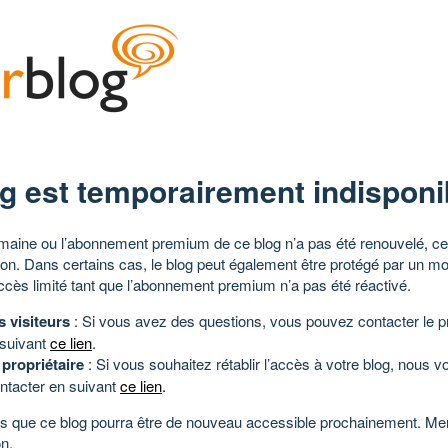
g est temporairement indisponi
aine ou l’abonnement premium de ce blog n’a pas été renouvelé, ce 
tion. Dans certains cas, le blog peut également être protégé par un m
ccès limité tant que l’abonnement premium n’a pas été réactivé.
s visiteurs
: Si vous avez des questions, vous pouvez contacter le pr
 suivant
ce lien
.
 propriétaire
: Si vous souhaitez rétablir l’accès à votre blog, nous v
ntacter en suivant
ce lien
.
 que ce blog pourra être de nouveau accessible prochainement. Mer
n.