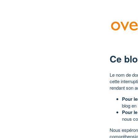
Ce blo
Le nom de dom
cette interrup
rendant son a
Pour le
blog en
Pour le
nous co
Nous espérons
compréhensio