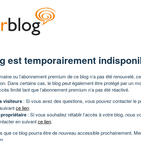
g est temporairement indisponi
aine ou l’abonnement premium de ce blog n’a pas été renouvelé, ce 
tion. Dans certains cas, le blog peut également être protégé par un m
ccès limité tant que l’abonnement premium n’a pas été réactivé.
s visiteurs
: Si vous avez des questions, vous pouvez contacter le pr
 suivant
ce lien
.
 propriétaire
: Si vous souhaitez rétablir l’accès à votre blog, nous v
ntacter en suivant
ce lien
.
 que ce blog pourra être de nouveau accessible prochainement. Mer
n.