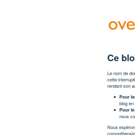
Ce blo
Le nom de dom
cette interrup
rendant son a
Pour le
blog en
Pour le
nous co
Nous espérons
compréhensio