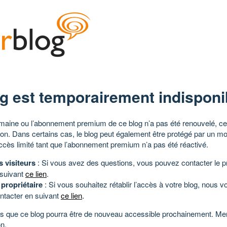
g est temporairement indisponi
aine ou l’abonnement premium de ce blog n’a pas été renouvelé, ce 
tion. Dans certains cas, le blog peut également être protégé par un m
ccès limité tant que l’abonnement premium n’a pas été réactivé.
s visiteurs
: Si vous avez des questions, vous pouvez contacter le pr
 suivant
ce lien
.
 propriétaire
: Si vous souhaitez rétablir l’accès à votre blog, nous v
ntacter en suivant
ce lien
.
 que ce blog pourra être de nouveau accessible prochainement. Mer
n.