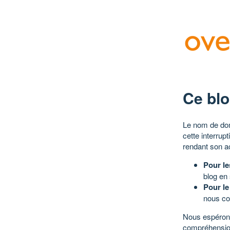
Ce blo
Le nom de dom
cette interrup
rendant son a
Pour le
blog en
Pour le
nous co
Nous espérons
compréhensio