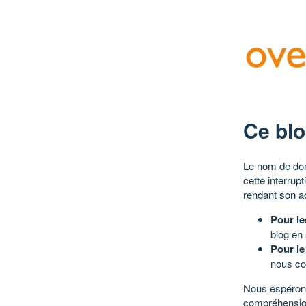
Ce blo
Le nom de dom
cette interrup
rendant son a
Pour le
blog en
Pour le
nous co
Nous espérons
compréhensio