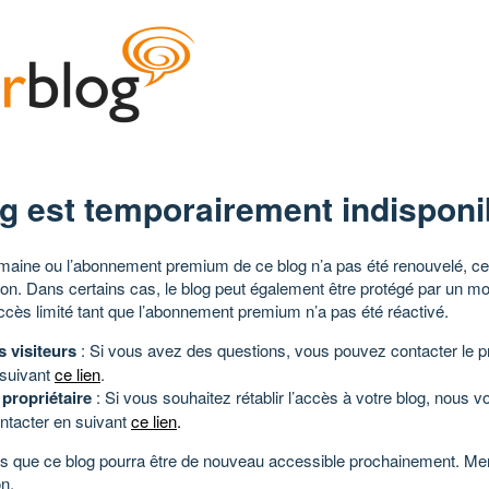
g est temporairement indisponi
aine ou l’abonnement premium de ce blog n’a pas été renouvelé, ce 
tion. Dans certains cas, le blog peut également être protégé par un m
ccès limité tant que l’abonnement premium n’a pas été réactivé.
s visiteurs
: Si vous avez des questions, vous pouvez contacter le pr
 suivant
ce lien
.
 propriétaire
: Si vous souhaitez rétablir l’accès à votre blog, nous v
ntacter en suivant
ce lien
.
 que ce blog pourra être de nouveau accessible prochainement. Mer
n.